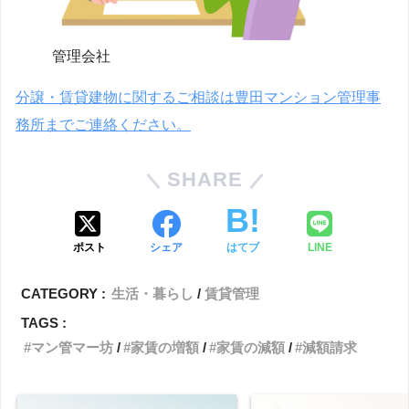
管理会社
分譲・賃貸建物に関するご相談は豊田マンション管理事
務所までご連絡ください。
SHARE
ポスト
シェア
はてブ
LINE
CATEGORY :
生活・暮らし
賃貸管理
TAGS :
マン管マー坊
家賃の増額
家賃の減額
減額請求