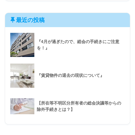
最近の投稿
『4月が過ぎたので、総会の手続きにご注意
を！』
『賃貸物件の退去の現状について』
【所在等不明区分所有者の総会決議等からの
除外手続きとは？】