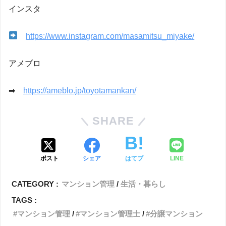
インスタ
https://www.instagram.com/masamitsu_miyake/
アメブロ
➡
https://ameblo.jp/toyotamankan/
SHARE
ポスト
シェア
はてブ
LINE
CATEGORY :
マンション管理
生活・暮らし
TAGS :
マンション管理
マンション管理士
分譲マンション