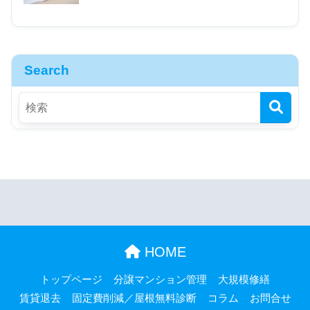
Search
HOME
トップページ
分譲マンション管理
大規模修繕
賃貸退去
固定費削減／屋根無料診断
コラム
お問合せ