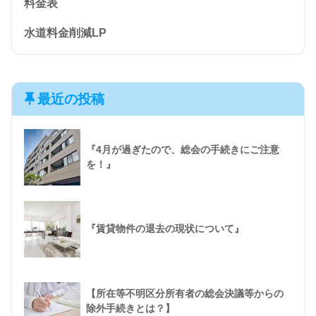
料金表
水道料金削減LP
最近の投稿
『4月が過ぎたので、総会の手続きにご注意
を！』
『賃貸物件の退去の現状について』
【所在等不明区分所有者の総会決議等からの
除外手続きとは？】