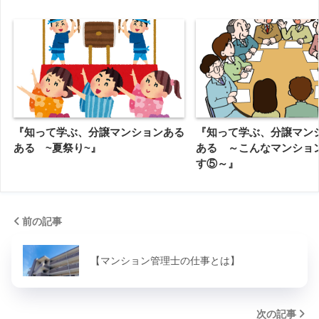
『知って学ぶ、分譲マンションある
『知って学ぶ、分譲マン
ある ~夏祭り~』
ある ～こんなマンショ
す⑤～』
前の記事
【マンション管理士の仕事とは】
次の記事