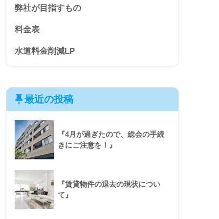
弊社が目指すもの
料金表
水道料金削減LP
最近の投稿
『4月が過ぎたので、総会の手続
きにご注意を！』
『賃貸物件の退去の現状につい
て』