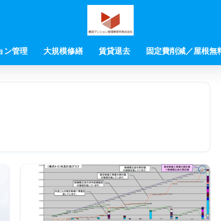
ョン管理
大規模修繕
賃貸退去
固定費削減／屋根無