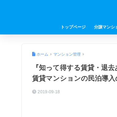
トップページ
分譲マンシ
ホーム
マンション管理
『知って得する賃貸・退去
賃貸マンションの民泊導入
2019-09-18