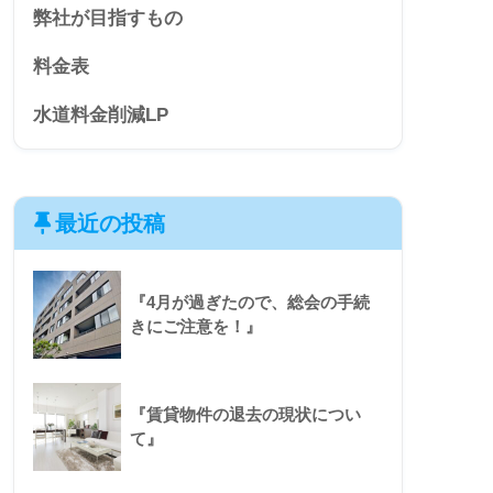
弊社が目指すもの
料金表
水道料金削減LP
最近の投稿
『4月が過ぎたので、総会の手続
きにご注意を！』
『賃貸物件の退去の現状につい
て』