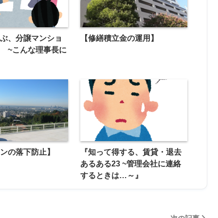
学ぶ、分譲マンショ
【修繕積立金の運用】
 ~こんな理事長に
』
ョンの落下防止】
『知って得する、賃貸・退去
あるある23 ~管理会社に連絡
するときは…～』