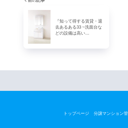
前の記事
『知って得する賃貸・退
去あるある33 ~洗面台な
どの設備は高い…
トップページ
分譲マンション管