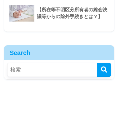
【所在等不明区分所有者の総会決
議等からの除外手続きとは？】
Search