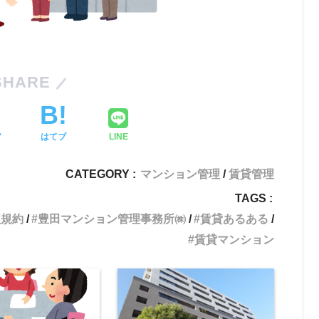
SHARE
ア
はてブ
LINE
CATEGORY :
マンション管理
賃貸管理
TAGS :
理規約
豊田マンション管理事務所㈱
賃貸あるある
賃貸マンション