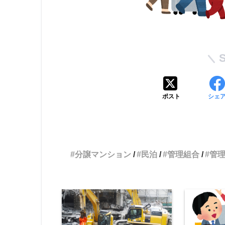
ポスト
シェ
分譲マンション
民泊
管理組合
管