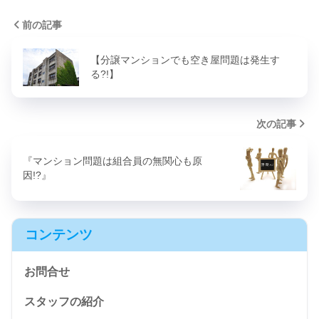
前の記事
【分譲マンションでも空き屋問題は発生す
る?!】
次の記事
『マンション問題は組合員の無関心も原
因!?』
コンテンツ
お問合せ
スタッフの紹介