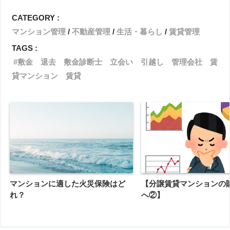
CATEGORY :
マンション管理
不動産管理
生活・暮らし
賃貸管理
TAGS :
敷金 退去 敷金診断士 立会い 引越し 管理会社 賃
貸マンション 賃貸
マンションに適した火災保険はど
【分譲賃貸マンションの
れ？
へ②】