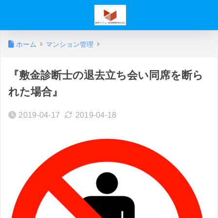
ホーム
マンション管理
『敷金診断士の退去立ち会い同席を断ら
れた場合』
2019-04-17
2019-04-18