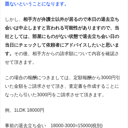
題ないということになります。
しかし、
相手方が弁護士以外が居るので本日の退去立ち
会いは中止しますと言われる可能性がありますので、当
社としては、部屋にものがない状態で退去立ち会い日の
当日にチェックして依頼者にアドバイスしたいと思いま
す。
その後、相手方からの請求額について内容を確認さ
せて頂きます。
この場合の報酬につきましては、定額報酬から3000円引
いた金額をご請求させて頂き、査定書を作成することに
なったら引いた3000円をご請求させて頂きます。
例、1LDK 18000円
事前の退去立ち会い 18000-3000=15000(税別)